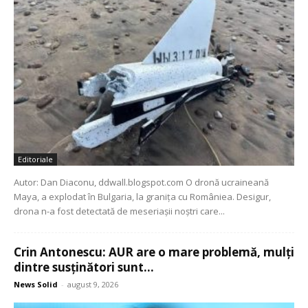
Editoriale
Autor: Dan Diaconu, ddwall.blogspot.com O dronă ucraineană
Maya, a explodat în Bulgaria, la granița cu Româniea. Desigur,
drona n-a fost detectată de meseriașii noștri care...
Crin Antonescu: AUR are o mare problemă, mulți
dintre susținători sunt...
News Solid
-
august 9, 2026