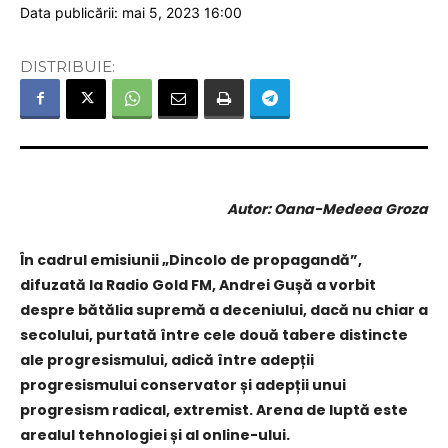
Data publicării: mai 5, 2023 16:00
DISTRIBUIE:
Autor: Oana-Medeea Groza
În cadrul emisiunii „Dincolo de propagandă”,
difuzată la Radio Gold FM, Andrei Gușă a vorbit
despre bătălia supremă a deceniului, dacă nu chiar a
secolului, purtată între cele două tabere distincte
ale progresismului, adică între adepții
progresismului conservator și adepții unui
progresism radical, extremist. Arena de luptă este
arealul tehnologiei și al online-ului.