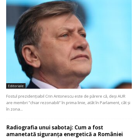
Editoriale
Fostul prezidenţiabil Crin Antonescu este de părere că, deşi AUR
are membri ”chiar rezonabili” în prima linie, atât în Parlament, cât şi
în zona...
Radiografia unui sabotaj: Cum a fost
amanetată siguranța energetică a României