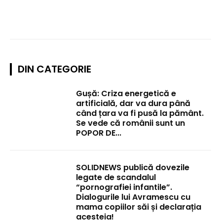
DIN CATEGORIE
Gușă: Criza energetică e
artificială, dar va dura până
când țara va fi pusă la pământ.
Se vede că românii sunt un
POPOR DE...
SOLIDNEWS publică dovezile
legate de scandalul
“pornografiei infantile”.
Dialogurile lui Avramescu cu
mama copiilor săi și declarația
acesteia!