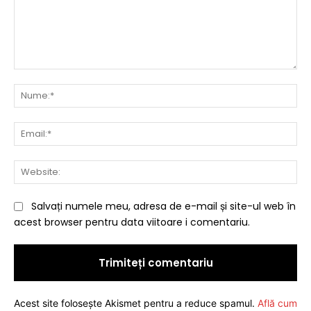
Comentariu:
Nu
Ema
Web
Salvați numele meu, adresa de e-mail și site-ul web în
acest browser pentru data viitoare i comentariu.
Acest site folosește Akismet pentru a reduce spamul.
Află cum