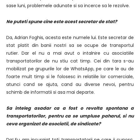
sase luni, problemele adunate si sa incerce sa le rezolve.
Ne puteti spune cine este acest secretar de stat?
Da, Adrian Foghis, acesta este numele lui. Este secretar de
stat platit din banii nostri sa se ocupe de transportul
rutier. Dar el nu a mai avut o intalnire cu asociatiile
transportatorilor de nu stiu cat timp. Cei din tara s-au
mobilizat pe grupurile lor de WhatsApp, pe care le au de
foarte mult timp si le folosesc in relatiile lor comerciale,
atunci cand se ajuta, cand au diverse nevoi, pentru
schimb de informatii si asa mai departe.
Sa inteleg asadar ca a fost o revolta spontana a
transportatorilor, pentru ca se umpluse paharul, si nu
ceva organizat de asociatii, de sindicate?
Da! Eu am incurajat toti transportatorii pe care ii cunosc,