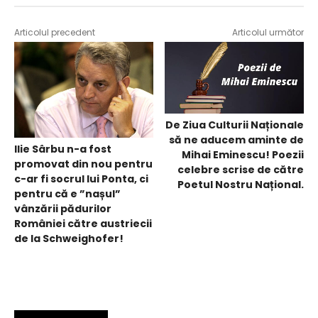
Articolul precedent
Articolul următor
De Ziua Culturii Naționale
să ne aducem aminte de
Ilie Sârbu n-a fost
Mihai Eminescu! Poezii
promovat din nou pentru
celebre scrise de către
c-ar fi socrul lui Ponta, ci
Poetul Nostru Național.
pentru că e ”nașul”
vânzării pădurilor
României către austriecii
de la Schweighofer!