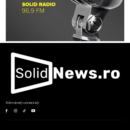
Rămâneți conectați: