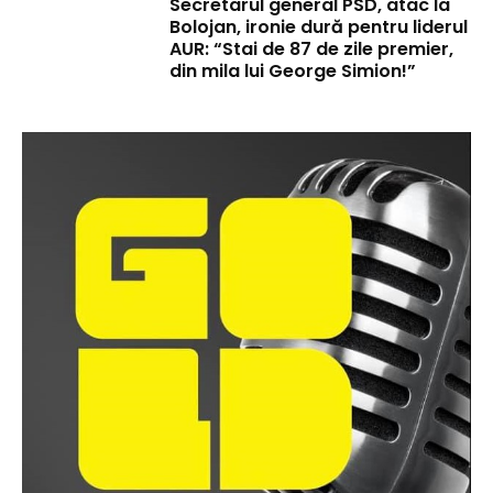
Secretarul general PSD, atac la
Bolojan, ironie dură pentru liderul
AUR: “Stai de 87 de zile premier,
din mila lui George Simion!”