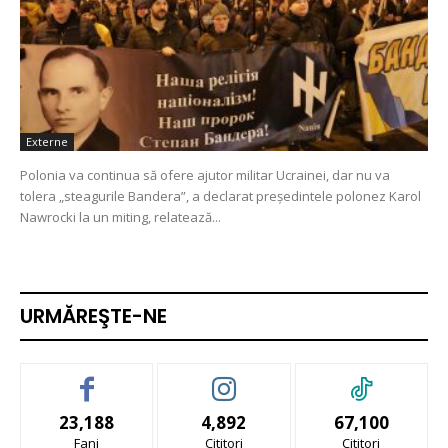
Externe
Polonia va continua să ofere ajutor militar Ucrainei, dar nu va
tolera „steagurile Bandera”, a declarat președintele polonez Karol
Nawrocki la un miting, relatează...
URMĂREŞTE-NE
23,188
4,892
67,100
Fani
Cititori
Cititori