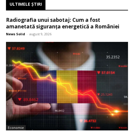
ULTIMELE ŞTIRI
Radiografia unui sabotaj: Cum a fost
amanetată siguranța energetică a României
News Solid
-
august 9, 2026
Economie