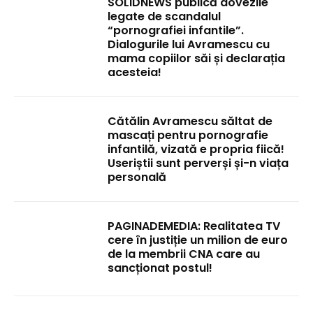
SOLIDNEWS publică dovezile
legate de scandalul
“pornografiei infantile”.
Dialogurile lui Avramescu cu
mama copiilor săi și declarația
acesteia!
Cătălin Avramescu săltat de
mascați pentru pornografie
infantilă, vizată e propria fiică!
Useriștii sunt perverși și-n viața
personală
PAGINADEMEDIA: Realitatea TV
cere în justiție un milion de euro
de la membrii CNA care au
sancționat postul!