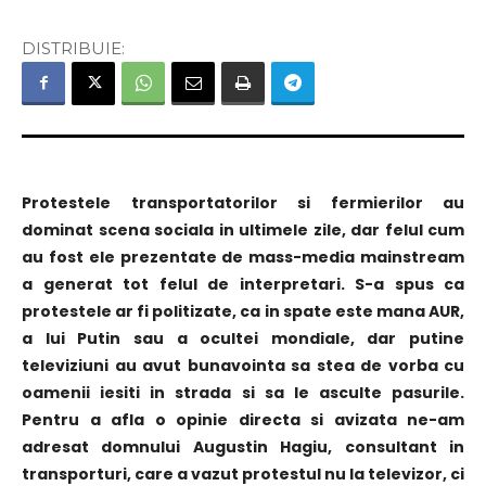
DISTRIBUIE:
Protestele transportatorilor si fermierilor au
dominat scena sociala in ultimele zile, dar felul cum
au fost ele prezentate de mass-media mainstream
a generat tot felul de interpretari. S-a spus ca
protestele ar fi politizate, ca in spate este mana AUR,
a lui Putin sau a ocultei mondiale, dar putine
televiziuni au avut bunavointa sa stea de vorba cu
oamenii iesiti in strada si sa le asculte pasurile.
Pentru a afla o opinie directa si avizata ne-am
adresat domnului Augustin Hagiu, consultant in
transporturi, care a vazut protestul nu la televizor, ci