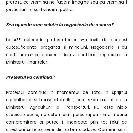
protest, ca vrem sa ne facem imagine sau ca vrem sa-l
gestionam si sa-l vindem politic.
S-a ajuns la vreo solutie la negocierile de aseara?
La ASF delegatia protestatarilor s-a lovit de aceeasi
autosuficienta, aroganta si minciuni. Negocierile s-au
oprit fara nimic convenit. Astazi continua negocierile la
Ministerul Finantelor.
Protestul va continua?
Protestul continua in momentul de fata, in sprijinul
agricultorilor si transportatorilor, care s-au mutat de la
Ministerul Agriculturii la Transporturi. Nu este nicio
asociatie acolo, nu este niciun personaj ca mine a carui
compromitere ar putea fi incercata prin tot felul de
chestiuni si fenomene din astea ciudate. Oamenii sunt