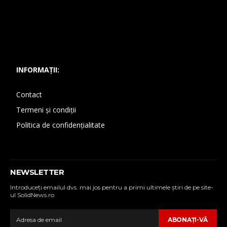
INFORMAȚII:
Contact
Termeni și condiții
Politica de confidențialitate
NEWSLETTER
Introduceţi emailul dvs. mai jos pentru a primi ultimele ştiri de pe site-
ul SolidNews.ro
ABONAŢI-VĂ