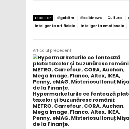
#goldfm
#solidnews
Cultura
ETICHETE:
inteligenta artificiala
inteligenta emotionala
Articolul precedent
Hypermarketurile ce fentează plat
taxelor și buzunăresc românii:
METRO, Carrefour, CORA, Auchan,
Mega Image, Flanco, Altex, IKEA,
Penny, eMAG. Misteriosul Ionuț Miș
de la Finanțe.