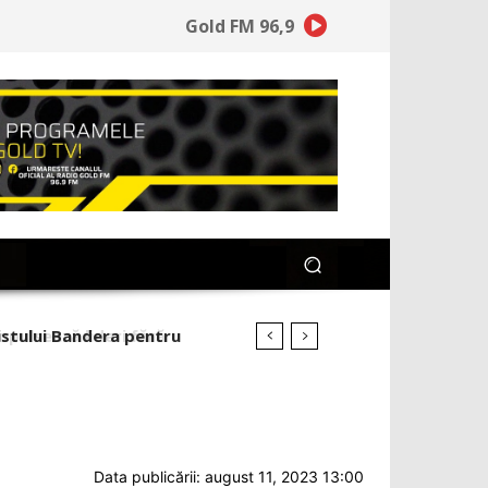
Gold FM 96,9
ulsează lideri fără
Data publicării: august 11, 2023 13:00