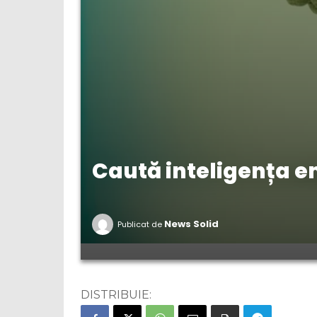
Caută inteligența em
News Solid
Publicat de
DISTRIBUIE: