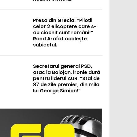
Presa din Grecia: ”Piloții
celor 2 elicoptere care s-
au ciocnit sunt români!”
Raed Arafat ocolește
subiectul.
Secretarul general PSD,
atac la Bolojan, ironie dură
pentru liderul AUR: “Stai de
87 de zile premier, din mila
lui George Simion!”