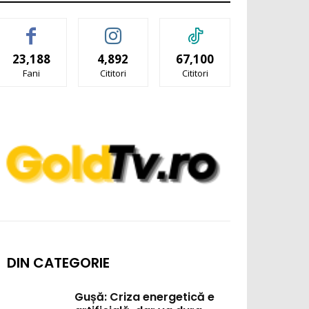
23,188
4,892
67,100
Fani
Cititori
Cititori
DIN CATEGORIE
Gușă: Criza energetică e