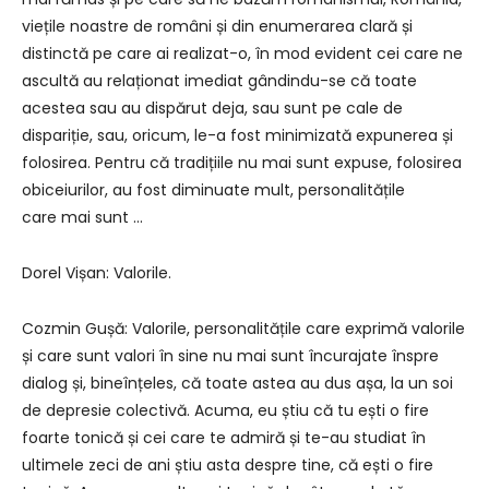
viețile noastre de români și din enumerarea clară și
distinctă pe care ai realizat-o, în mod evident cei care ne
ascultă au relaționat imediat gândindu-se că toate
acestea sau au dispărut deja, sau sunt pe cale de
dispariție, sau, oricum, le-a fost minimizată expunerea și
folosirea. Pentru că tradițiile nu mai sunt expuse, folosirea
obiceiurilor, au fost diminuate mult, personalitățile
care mai sunt …
Dorel Vișan: Valorile.
Cozmin Gușă: Valorile, personalitățile care exprimă valorile
și care sunt valori în sine nu mai sunt încurajate înspre
dialog și, bineînțeles, că toate astea au dus așa, la un soi
de depresie colectivă. Acuma, eu știu că tu ești o fire
foarte tonică și cei care te admiră și te-au studiat în
ultimele zeci de ani știu asta despre tine, că ești o fire