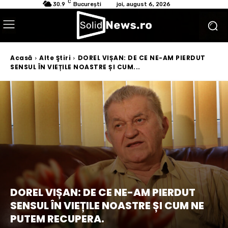
C
30.9
București
joi, august 6, 2026
Acasă
Alte Ştiri
DOREL VIȘAN: DE CE NE-AM PIERDUT
SENSUL ÎN VIEȚILE NOASTRE ȘI CUM...
DOREL VIȘAN: DE CE NE-AM PIERDUT
SENSUL ÎN VIEȚILE NOASTRE ȘI CUM NE
PUTEM RECUPERA.