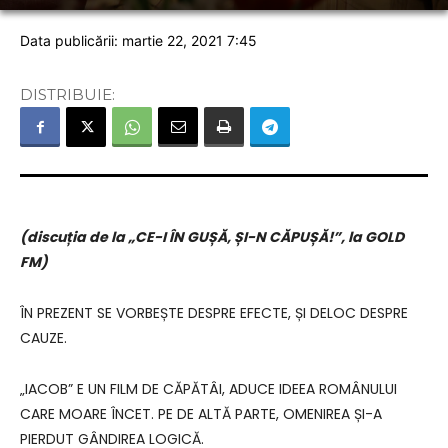
Data publicării: martie 22, 2021 7:45
DISTRIBUIE:
(discuția de la „CE-I ÎN GUȘĂ, ȘI-N CĂPUȘĂ!”, la GOLD
FM)
ÎN PREZENT SE VORBEȘTE DESPRE EFECTE, ȘI DELOC DESPRE
CAUZE.
„IACOB” E UN FILM DE CĂPĂTÂI, ADUCE IDEEA ROMÂNULUI
CARE MOARE ÎNCET. PE DE ALTĂ PARTE, OMENIREA ȘI-A
PIERDUT GÂNDIREA LOGICĂ.