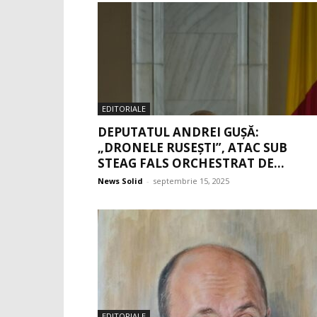
EDITORIALE
DEPUTATUL ANDREI GUȘĂ:
„DRONELE RUSEȘTI”, ATAC SUB
STEAG FALS ORCHESTRAT DE...
News Solid
-
septembrie 15, 2025
EDITORIALE