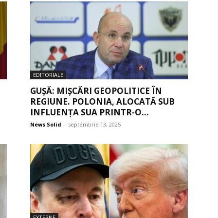
EDITORIALE
GUȘĂ: MIȘCĂRI GEOPOLITICE ÎN
REGIUNE. POLONIA, ALOCATĂ SUB
INFLUENȚA SUA PRINTR-O...
News Solid
-
septembrie 13, 2025
EXTERNE