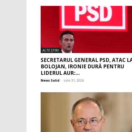
ALTE ŞTIRI
SECRETARUL GENERAL PSD, ATAC L
BOLOJAN, IRONIE DURĂ PENTRU
LIDERUL AUR:...
News Solid
-
iulie 31, 2026