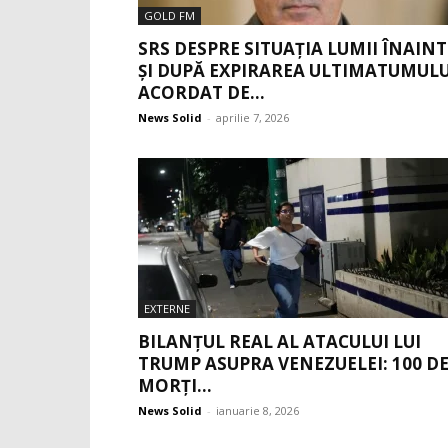
GOLD FM
SRS DESPRE SITUAȚIA LUMII ÎNAINT
ȘI DUPĂ EXPIRAREA ULTIMATUMULU
ACORDAT DE...
News Solid
-
aprilie 7, 2026
EXTERNE
BILANȚUL REAL AL ATACULUI LUI
TRUMP ASUPRA VENEZUELEI: 100 D
MORȚI...
News Solid
-
ianuarie 8, 2026