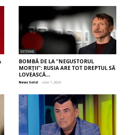
EXTERNE
A
BOMBĂ DE LA “NEGUSTORUL
MORȚII”: RUSIA ARE TOT DREPTUL SĂ
LOVEASCĂ...
News Solid
-
iulie 1, 2026