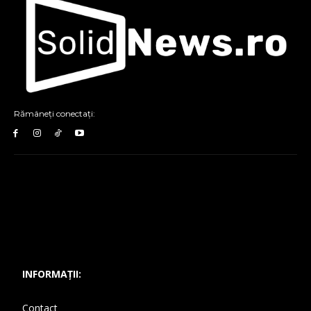
Rămâneți conectați:
INFORMAȚII:
Contact