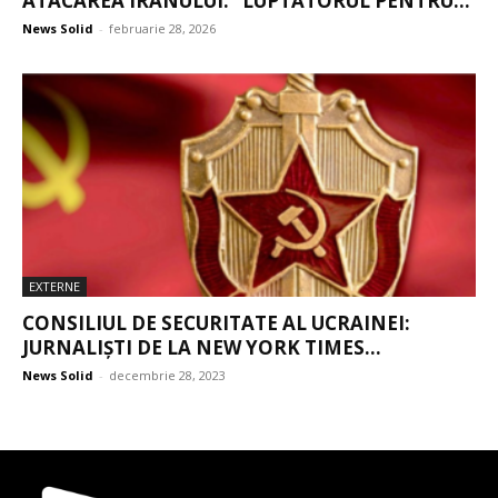
ATACAREA IRANULUI: “LUPTĂTORUL PENTRU...
News Solid
-
februarie 28, 2026
EXTERNE
CONSILIUL DE SECURITATE AL UCRAINEI:
JURNALIȘTI DE LA NEW YORK TIMES...
News Solid
-
decembrie 28, 2023