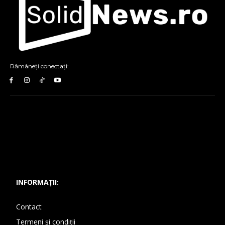
Rămâneți conectați:
INFORMAȚII:
Contact
Termeni și condiții