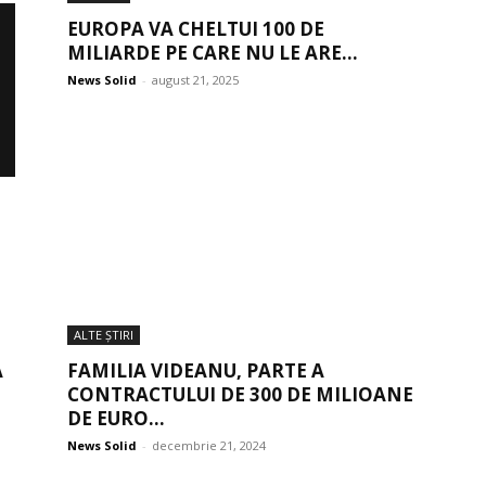
EUROPA VA CHELTUI 100 DE
MILIARDE PE CARE NU LE ARE...
News Solid
-
august 21, 2025
ALTE ŞTIRI
A
FAMILIA VIDEANU, PARTE A
CONTRACTULUI DE 300 DE MILIOANE
DE EURO...
News Solid
-
decembrie 21, 2024