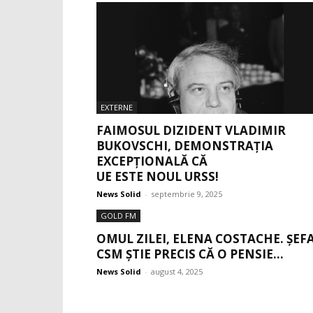
EXTERNE
FAIMOSUL DIZIDENT VLADIMIR
BUKOVSCHI, DEMONSTRAȚIA
EXCEPȚIONALĂ CĂ
UE ESTE NOUL URSS!
News Solid
-
septembrie 9, 2025
GOLD FM
OMUL ZILEI, ELENA COSTACHE. ȘEF
CSM ȘTIE PRECIS CĂ O PENSIE...
News Solid
-
august 4, 2025