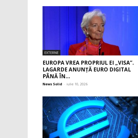
EXTERNE
EUROPA VREA PROPRIUL EI „VISA”.
LAGARDE ANUNȚĂ EURO DIGITAL
PÂNĂ ÎN...
News Solid
-
iulie 10, 2026