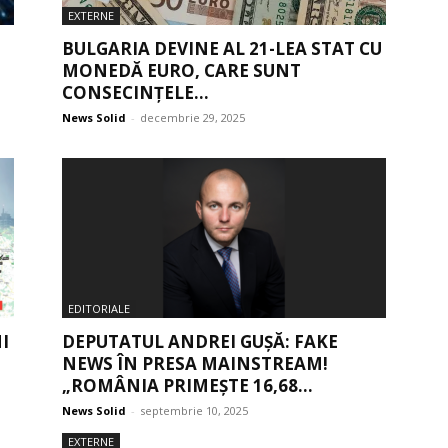
EXTERNE
BULGARIA DEVINE AL 21-LEA STAT CU
MONEDĂ EURO, CARE SUNT
CONSECINȚELE...
News Solid
-
decembrie 29, 2025
EDITORIALE
I
DEPUTATUL ANDREI GUȘĂ: FAKE
NEWS ÎN PRESA MAINSTREAM!
„ROMÂNIA PRIMEȘTE 16,68...
News Solid
-
septembrie 10, 2025
EXTERNE