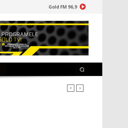
Gold FM 96,9