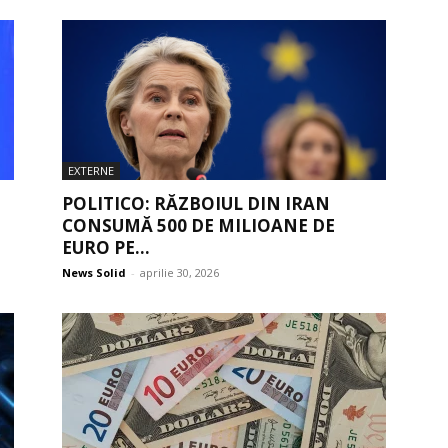
EXTERNE
POLITICO: RĂZBOIUL DIN IRAN
CONSUMĂ 500 DE MILIOANE DE
EURO PE...
News Solid
-
aprilie 30, 2026