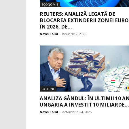
ECONOMIE
REUTERS: ANALIZĂ LEGATĂ DE
BLOCAREA EXTINDERII ZONEI EURO
ÎN 2026, DE...
News Solid
-
ianuarie 2, 2026
EXTERNE
ANALIZĂ GÂNDUL: ÎN ULTIMII 10 AN
UNGARIA A INVESTIT 10 MILIARDE...
News Solid
-
octombrie 24, 2025