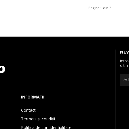
Pagina 1 din 2
NE
Intr
ultim
INFORMAȚII:
Contact
Termeni și condiții
Politica de confidențialitate