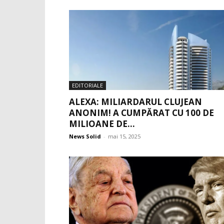
EDITORIALE
ALEXA: MILIARDARUL CLUJEAN
ANONIM! A CUMPĂRAT CU 100 DE
MILIOANE DE...
News Solid
-
mai 15, 2025