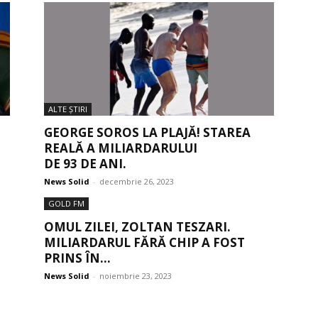
ALTE ŞTIRI
GEORGE SOROS LA PLAJĂ! STAREA
REALĂ A MILIARDARULUI
DE 93 DE ANI.
News Solid
-
decembrie 26, 2023
GOLD FM
OMUL ZILEI, ZOLTAN TESZARI.
MILIARDARUL FĂRĂ CHIP A FOST
PRINS ÎN...
News Solid
-
noiembrie 23, 2023