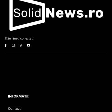
Rămâneți conectați:
INFORMAȚII:
Contact