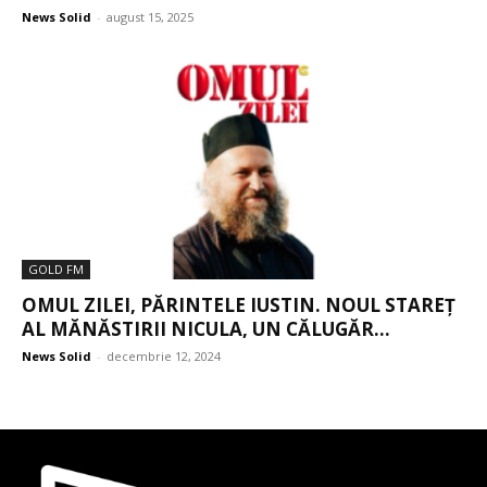
News Solid
-
august 15, 2025
GOLD FM
OMUL ZILEI, PĂRINTELE IUSTIN. NOUL STAREȚ
AL MĂNĂSTIRII NICULA, UN CĂLUGĂR...
News Solid
-
decembrie 12, 2024