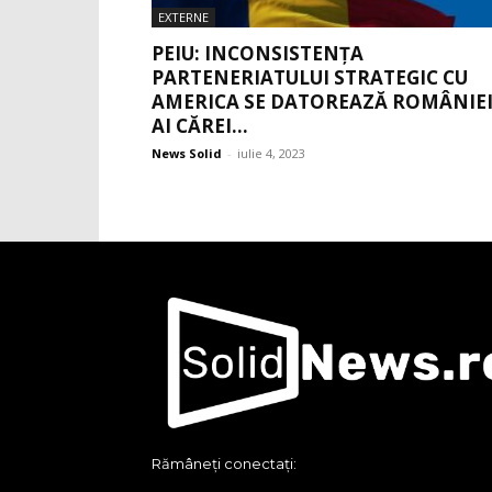
EXTERNE
PEIU: INCONSISTENȚA
PARTENERIATULUI STRATEGIC CU
AMERICA SE DATOREAZĂ ROMÂNIEI
AI CĂREI...
News Solid
-
iulie 4, 2023
Rămâneți conectați: