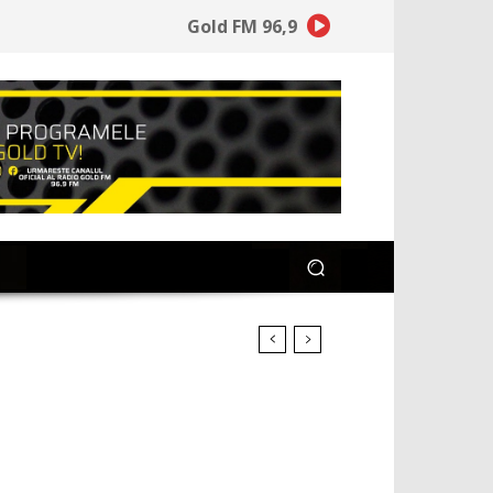
Gold FM 96,9