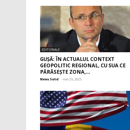
EDITORIALE
GUȘĂ: ÎN ACTUALUL CONTEXT
GEOPOLITIC REGIONAL, CU SUA CE
PĂRĂSEȘTE ZONA,...
News Solid
-
mai 25, 2025