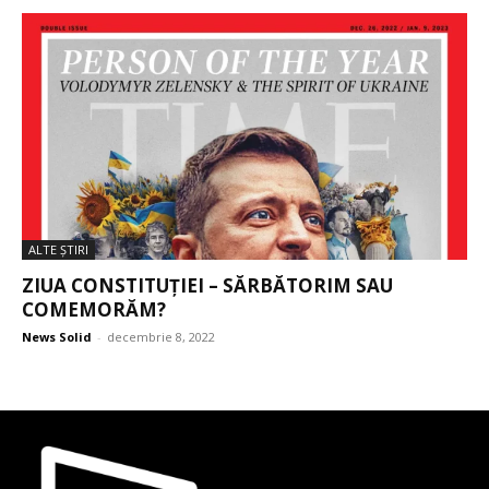
ALTE ŞTIRI
ZIUA CONSTITUȚIEI – SĂRBĂTORIM SAU
COMEMORĂM?
News Solid
-
decembrie 8, 2022