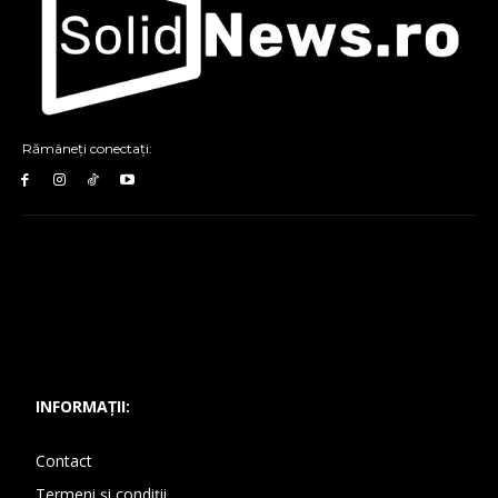
Rămâneți conectați:
INFORMAȚII:
Contact
Termeni și condiții