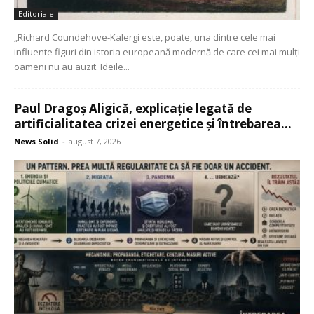
Editoriale
„Richard Coundehove-Kalergi este, poate, una dintre cele mai
influente figuri din istoria europeană modernă de care cei mai mulți
oameni nu au auzit. Ideile...
Paul Dragoș Aligică, explicație legată de
artificialitatea crizei energetice și întrebarea...
News Solid
-
august 7, 2026