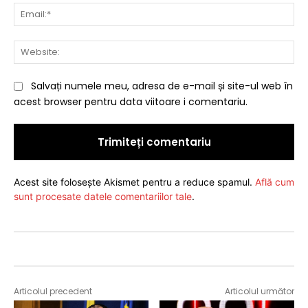
Ema
Web
Salvați numele meu, adresa de e-mail și site-ul web în
acest browser pentru data viitoare i comentariu.
Acest site folosește Akismet pentru a reduce spamul.
Află cum
sunt procesate datele comentariilor tale
.
Articolul precedent
Articolul următor