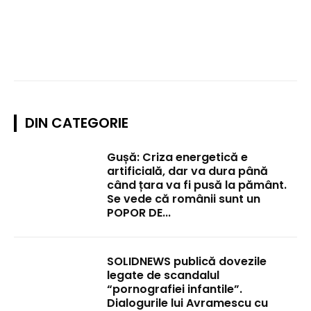
DIN CATEGORIE
Gușă: Criza energetică e
artificială, dar va dura până
când țara va fi pusă la pământ.
Se vede că românii sunt un
POPOR DE...
SOLIDNEWS publică dovezile
legate de scandalul
“pornografiei infantile”.
Dialogurile lui Avramescu cu