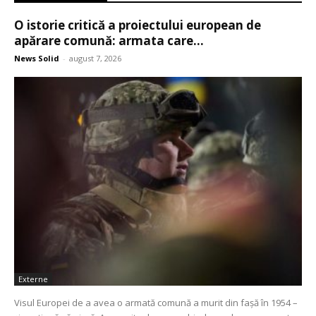
O istorie critică a proiectului european de
apărare comună: armata care...
News Solid
-
august 7, 2026
Externe
Visul Europei de a avea o armată comună a murit din fașă în 1954 –