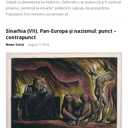
Odată cu demiterea lui Fedorov, Zelenski s-ar putea să-și fi semnat
propria „sentință la moarte” politică în calitate de președinte.
Popularul fost ministru ucrainean al...
Sinarhia (VII). Pan-Europa și nazismul: punct –
contrapunct
News Solid
-
august 7, 2026