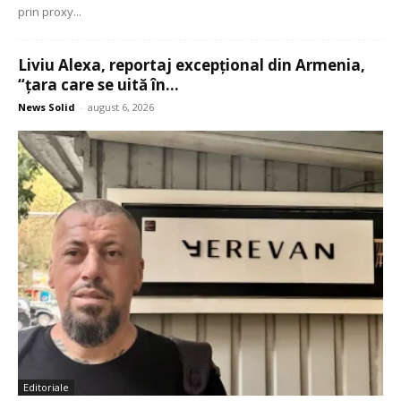
prin proxy...
Liviu Alexa, reportaj excepțional din Armenia,
“țara care se uită în...
News Solid
-
august 6, 2026
Editoriale