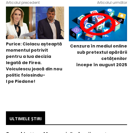
Articolul precedent
Articolul următor
Purice: Ciolacu așteaptă
Cenzura în mediul online
momentul potrivit
sub pretextul apărării
pentru a lua decizia
cetățenilor
legată de Firea.
începe în august 2025
Voiculescu joacă din nou
politic folosindu-
l pe Piedone!
ULTIMELE ŞTIRI