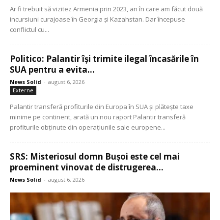
Ar fi trebuit să vizitez Armenia prin 2023, an în care am făcut două
incursiuni curajoase în Georgia și Kazahstan. Dar începuse
conflictul cu...
Politico: Palantir își trimite ilegal încasările în
SUA pentru a evita...
News Solid
-
august 6, 2026
Externe
Palantir transferă profiturile din Europa în SUA și plătește taxe
minime pe continent, arată un nou raport Palantir transferă
profiturile obținute din operațiunile sale europene...
SRS: Misteriosul domn Bușoi este cel mai
proeminent vinovat de distrugerea...
News Solid
-
august 6, 2026