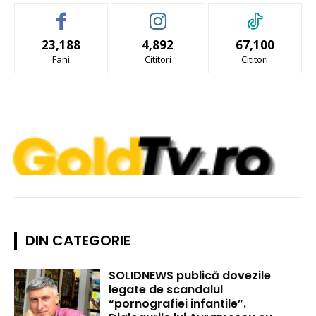
23,188
4,892
67,100
Fani
Cititori
Cititori
DIN CATEGORIE
SOLIDNEWS publică dovezile
legate de scandalul
“pornografiei infantile”.