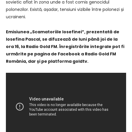
sovietic aflat în zona unde a fost comis genocidul
polonezilor. Există, așadar, tensiuni vizibile între polonezi și
ucraineni.
Emisiunea „Scamatoriile Iosefinei”, prezentată de
Iosefina Pascal, se difuzează de luni până joi de la
ora 16, la Radio Gold FM. Înregistrările integrale pot fi
urmărite pe pagina de Facebook a Radio Gold FM
România, dar și pe platforma goldtv.