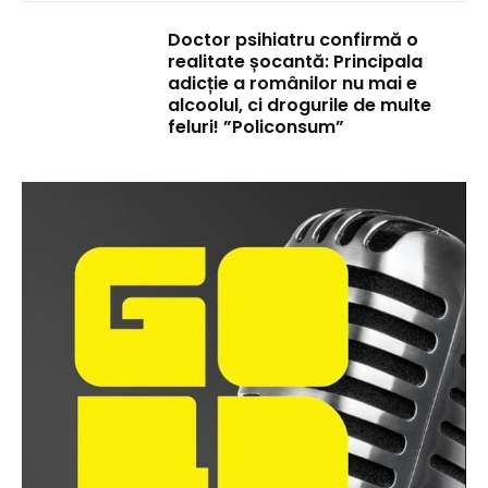
Doctor psihiatru confirmă o
realitate șocantă: Principala
adicție a românilor nu mai e
alcoolul, ci drogurile de multe
feluri! ”Policonsum”