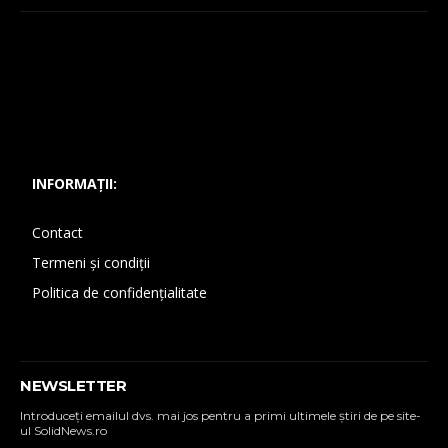
INFORMAȚII:
Contact
Termeni și condiții
Politica de confidențialitate
NEWSLETTER
Introduceţi emailul dvs. mai jos pentru a primi ultimele ştiri de pe site-
ul SolidNews.ro