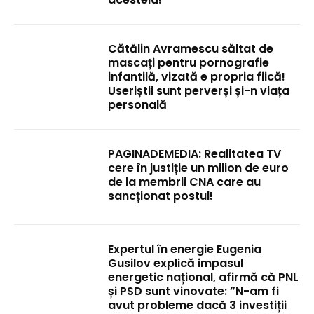
Cătălin Avramescu săltat de
mascați pentru pornografie
infantilă, vizată e propria fiică!
Useriștii sunt perverși și-n viața
personală
PAGINADEMEDIA: Realitatea TV
cere în justiție un milion de euro
de la membrii CNA care au
sancționat postul!
Expertul în energie Eugenia
Gusilov explică impasul
energetic național, afirmă că PNL
și PSD sunt vinovate: ”N-am fi
avut probleme dacă 3 investiții