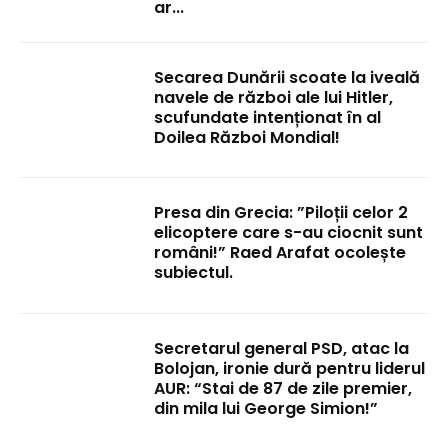
ar...
Secarea Dunării scoate la iveală
navele de război ale lui Hitler,
scufundate intenționat în al
Doilea Război Mondial!
Presa din Grecia: ”Piloții celor 2
elicoptere care s-au ciocnit sunt
români!” Raed Arafat ocolește
subiectul.
Secretarul general PSD, atac la
Bolojan, ironie dură pentru liderul
AUR: “Stai de 87 de zile premier,
din mila lui George Simion!”