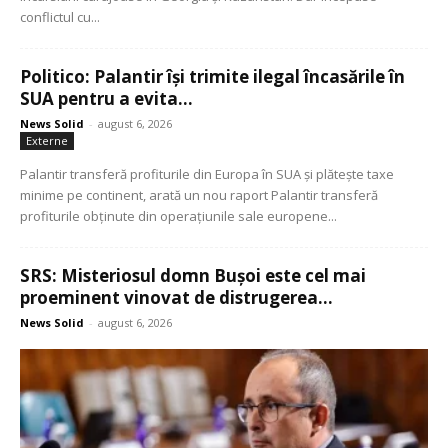
conflictul cu...
Politico: Palantir își trimite ilegal încasările în
SUA pentru a evita...
News Solid
-
august 6, 2026
Externe
Palantir transferă profiturile din Europa în SUA și plătește taxe
minime pe continent, arată un nou raport Palantir transferă
profiturile obținute din operațiunile sale europene...
SRS: Misteriosul domn Bușoi este cel mai
proeminent vinovat de distrugerea...
News Solid
-
august 6, 2026