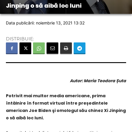
Jinping o să aibă loc luni
Data publicării: noiembrie 13, 2021 13:32
DISTRIBUIE:
Autor: Maria Teodora Șuta
Potrivit mai multor media americane, prima
întâlnire în format virtual între președintele
american Joe Biden şi omologul său chinez Xi Jinping
o să aibă loc luni.