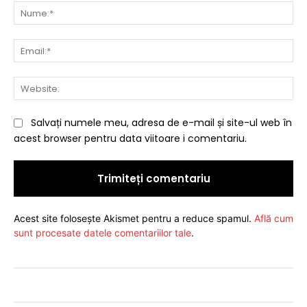
Nu
Ema
Web
Salvați numele meu, adresa de e-mail și site-ul web în
acest browser pentru data viitoare i comentariu.
Acest site folosește Akismet pentru a reduce spamul.
Află cum
sunt procesate datele comentariilor tale
.