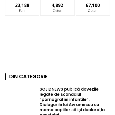
23,188
4,892
67,100
Fani
Cititori
Cititori
DIN CATEGORIE
SOLIDNEWS publică dovezile
legate de scandalul
“pornografiei infantile”.
Dialogurile lui Avramescu cu
mama copiilor săi și declarația
acesteia!