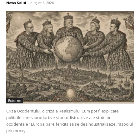
News Solid
-
august 6, 2026
Externe
Criza Occidentului, o criză a Realismului Cum pot fi explicate
politicile contraproductive și autodistructive ale statelor
occidentale? Europa pare fericită să se dezindustrializeze, războiul
prin proxy...