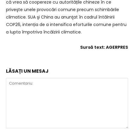
că vrea să coopereze cu autoritățile chineze în ce
priveşte unele provocări comune precum schimbările
climatice. SUA şi China au anunţat în cadrul întâlnirii
COP26, intenția de a intensifica eforturile comune pentru
a lupta împotriva încălzirii climatice.
Sursă text: AGERPRES
LĂSAȚI UN MESAJ
Comentariu: