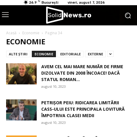
C
26.9
București
vineri, august 7, 2026
Acasă
Economie
Pagina 34
ECONOMIE
ALTE ŞTIRI
ECONOMIE
EDITORIALE
EXTERNE
AVEM CEL MAI MARE NUMĂR DE FIRME
DIZOLVATE DIN 2008 ÎNCOACE! DACĂ
STATUL ROMAN...
august 10, 2023
PETRIȘOR PEIU: RIDICAREA LIMITĂRII
CASS-ULUI ESTE PRINCIPALA LOVITURĂ
ÎMPOTRIVA CLASEI MEDII
august 10, 2023