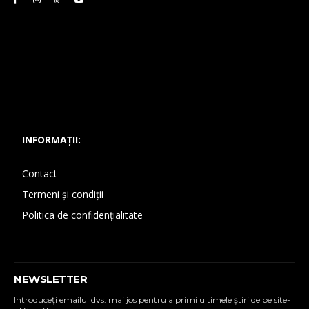
INFORMAȚII:
Contact
Termeni și condiții
Politica de confidențialitate
NEWSLETTER
Introduceţi emailul dvs. mai jos pentru a primi ultimele ştiri de pe site-