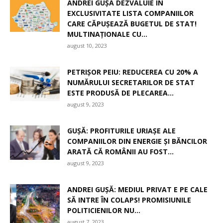
ANDREI GUȘĂ DEZVĂLUIE ÎN
EXCLUSIVITATE LISTA COMPANIILOR
CARE CĂPUȘEAZĂ BUGETUL DE STAT!
MULTINAȚIONALE CU...
august 10, 2023
PETRIȘOR PEIU: REDUCEREA CU 20% A
NUMĂRULUI SECRETARILOR DE STAT
ESTE PRODUSĂ DE PLECAREA...
august 9, 2023
GUȘĂ: PROFITURILE URIAȘE ALE
COMPANIILOR DIN ENERGIE ȘI BĂNCILOR
ARATĂ CĂ ROMÂNII AU FOST...
august 9, 2023
ANDREI GUȘĂ: MEDIUL PRIVAT E PE CALE
SĂ INTRE ÎN COLAPS! PROMISIUNILE
POLITICIENILOR NU...
august 7, 2023