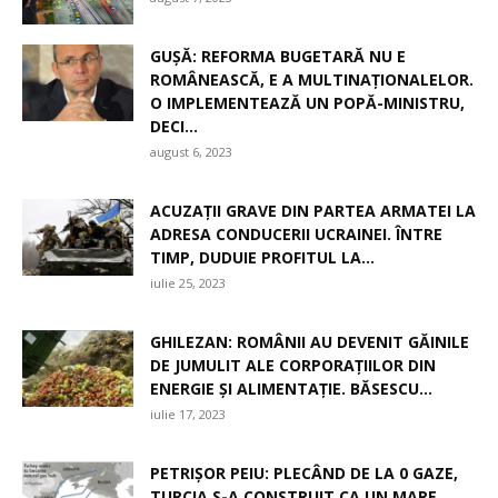
GUȘĂ: REFORMA BUGETARĂ NU E
ROMÂNEASCĂ, E A MULTINAȚIONALELOR.
O IMPLEMENTEAZĂ UN POPĂ-MINISTRU,
DECI...
august 6, 2023
ACUZAȚII GRAVE DIN PARTEA ARMATEI LA
ADRESA CONDUCERII UCRAINEI. ÎNTRE
TIMP, DUDUIE PROFITUL LA...
iulie 25, 2023
GHILEZAN: ROMÂNII AU DEVENIT GĂINILE
DE JUMULIT ALE CORPORAȚIILOR DIN
ENERGIE ȘI ALIMENTAȚIE. BĂSESCU...
iulie 17, 2023
PETRIȘOR PEIU: PLECÂND DE LA 0 GAZE,
TURCIA S-A CONSTRUIT CA UN MARE