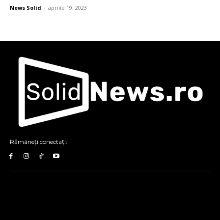
News Solid
-
aprilie 19, 2023
Rămâneți conectați: