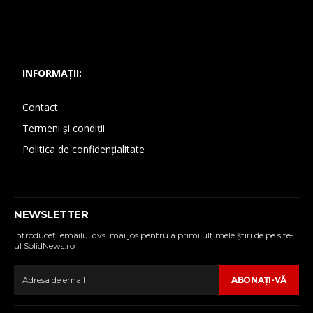
INFORMAȚII:
Contact
Termeni și condiții
Politica de confidențialitate
NEWSLETTER
Introduceţi emailul dvs. mai jos pentru a primi ultimele ştiri de pe site-
ul SolidNews.ro
ABONAŢI-VĂ