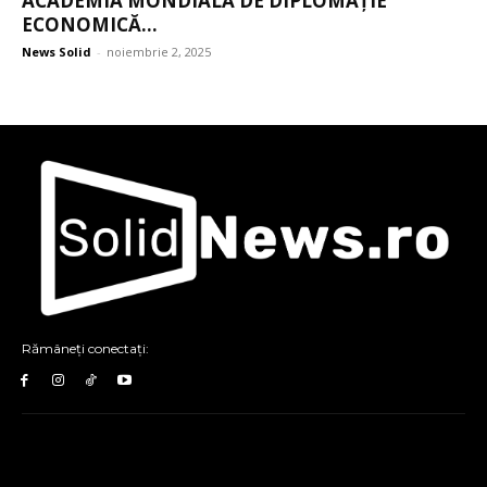
ACADEMIA MONDIALĂ DE DIPLOMAȚIE
ECONOMICĂ...
News Solid
-
noiembrie 2, 2025
Rămâneți conectați: