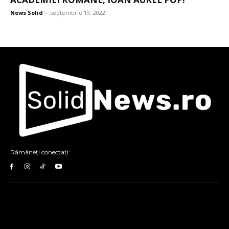
News Solid
-
septembrie 19, 2022
Rămâneți conectați: