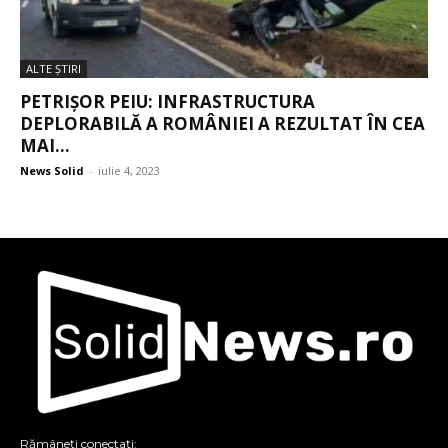
ALTE ŞTIRI
PETRIȘOR PEIU: INFRASTRUCTURA
DEPLORABILĂ A ROMÂNIEI A REZULTAT ÎN CEA
MAI...
News Solid
-
iulie 4, 2023
Rămâneți conectați: