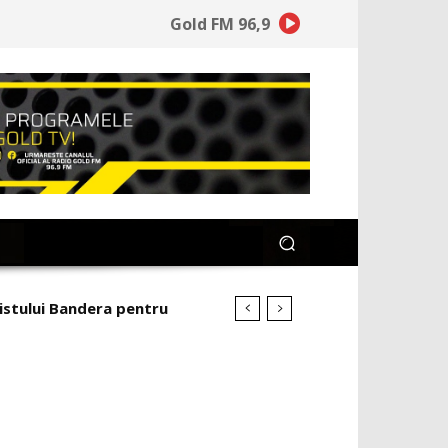
Gold FM 96,9
cistului Bandera pentru