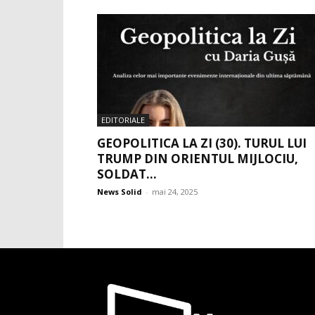
EDITORIALE
GEOPOLITICA LA ZI (30). TURUL LUI
TRUMP DIN ORIENTUL MIJLOCIU,
SOLDAT...
News Solid
-
mai 24, 2025