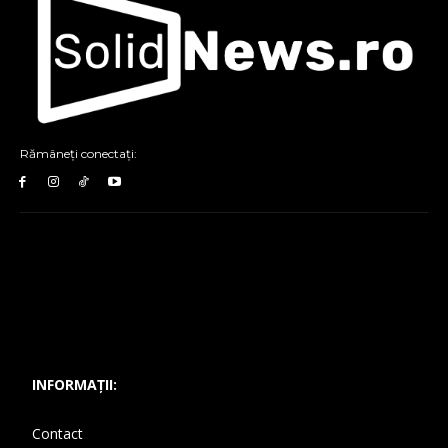
Rămâneți conectați:
INFORMAȚII:
Contact