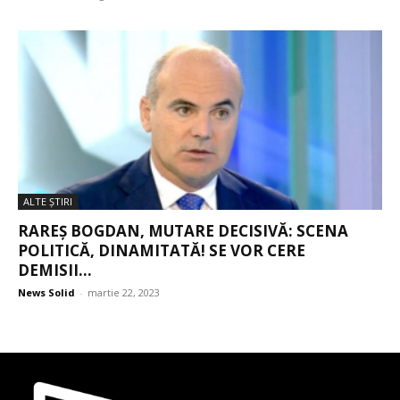
ALTE ŞTIRI
RAREȘ BOGDAN, MUTARE DECISIVĂ: SCENA
POLITICĂ, DINAMITATĂ! SE VOR CERE
DEMISII...
News Solid
-
martie 22, 2023