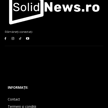
Rămâneți conectați:
INFORMAȚII:
Contact
Termeni și condiții