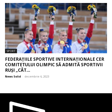
SPORT
FEDERAȚIILE SPORTIVE INTERNAȚIONALE CER
COMITETULUI OLIMPIC SĂ ADMITĂ SPORTIVII
RUȘI „CÂT...
News Solid
-
decembrie 6, 2023