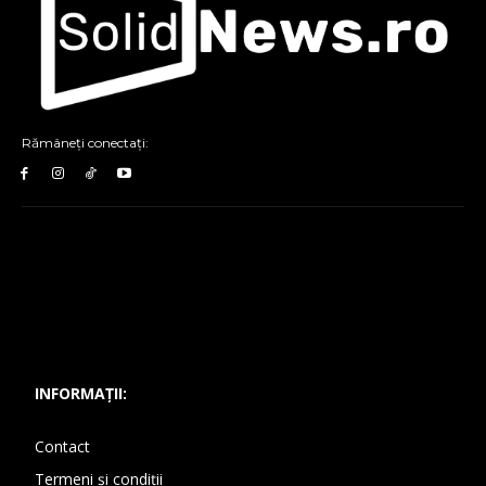
Rămâneți conectați:
INFORMAȚII:
Contact
Termeni și condiții