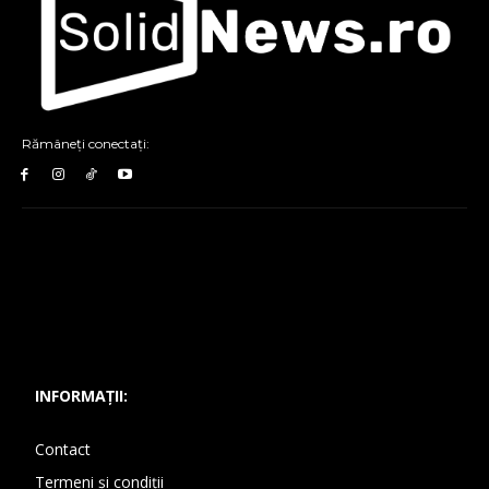
Rămâneți conectați:
INFORMAȚII:
Contact
Termeni și condiții