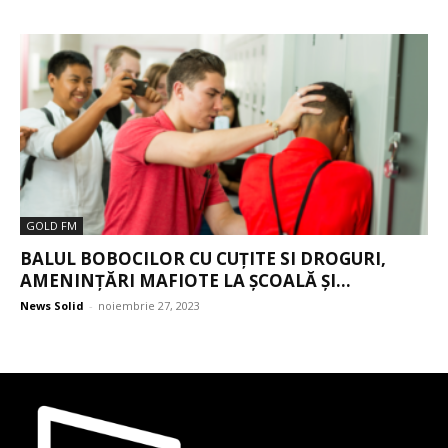
GOLD FM
BALUL BOBOCILOR CU CUȚITE SI DROGURI,
AMENINȚĂRI MAFIOTE LA ȘCOALĂ ȘI...
News Solid
-
noiembrie 27, 2023