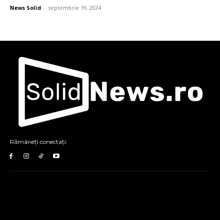
News Solid
-
septembrie 19, 2024
Rămâneți conectați: