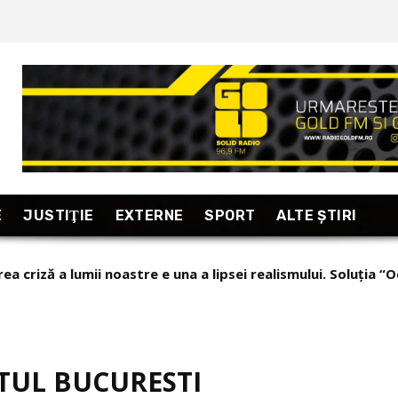
E
JUSTIŢIE
EXTERNE
SPORT
ALTE ŞTIRI
ea criză a lumii noastre e una a lipsei realismului. Soluția “O
TUL BUCURESTI