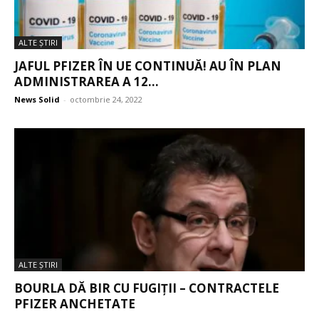
ALTE ŞTIRI
JAFUL PFIZER ÎN UE CONTINUĂ! AU ÎN PLAN
ADMINISTRAREA A 12...
News Solid
-
octombrie 24, 2022
ALTE ŞTIRI
BOURLA DĂ BIR CU FUGIȚII – CONTRACTELE
PFIZER ANCHETATE