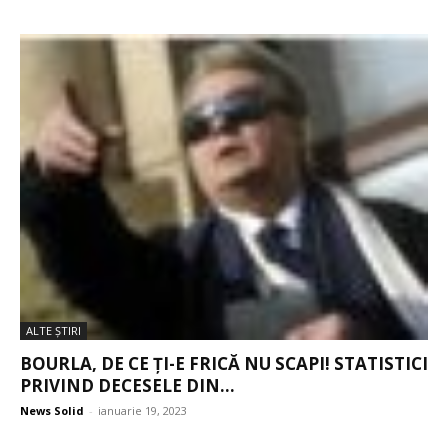
ALTE ŞTIRI
BOURLA, DE CE ȚI-E FRICĂ NU SCAPI! STATISTICI
PRIVIND DECESELE DIN...
News Solid
-
ianuarie 19, 2023