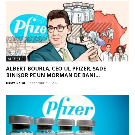
ALTE ŞTIRI
ALBERT BOURLA, CEO-UL PFIZER, ȘADE
BINIȘOR PE UN MORMAN DE BANI...
News Solid
-
decembrie 6, 2022