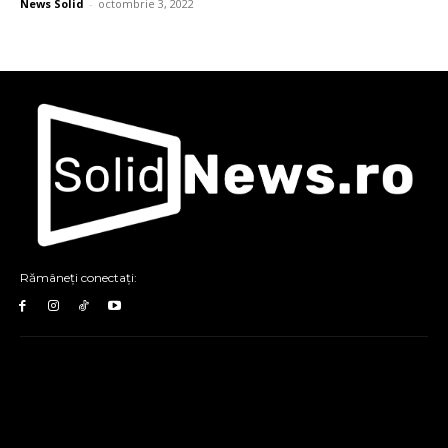
News Solid
-
octombrie 3, 2022
Rămâneți conectați: