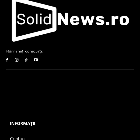
Rămâneți conectați:
INFORMAȚII:
Contact