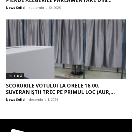
PIERDE ALEGERILE PARLAMENTARE DIN...
News Solid
-
septembrie 10, 2025
POLITICĂ
SCORURILE VOTULUI LA ORELE 16.00.
SUVERANIȘTII TREC PE PRIMUL LOC (AUR,...
News Solid
-
decembrie 1, 2024