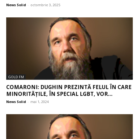
News Solid
-
octombrie 3, 2025
GOLD FM
COMARONI: DUGHIN PREZINTĂ FELUL ÎN CARE
MINORITĂȚILE, ÎN SPECIAL LGBT, VOR...
News Solid
-
mai 1, 2024