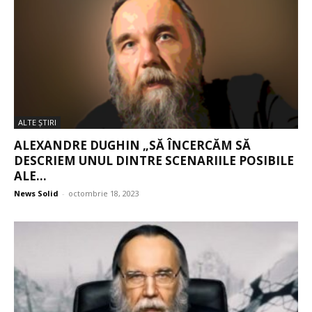
ALTE ŞTIRI
ALEXANDRE DUGHIN „SĂ ÎNCERCĂM SĂ
DESCRIEM UNUL DINTRE SCENARIILE POSIBILE
ALE...
News Solid
-
octombrie 18, 2023