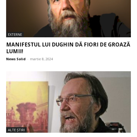
EXTERNE
MANIFESTUL LUI DUGHIN DĂ FIORI DE GROAZĂ
LUMII!
News Solid
-
martie 8, 2024
ALTE ŞTIRI