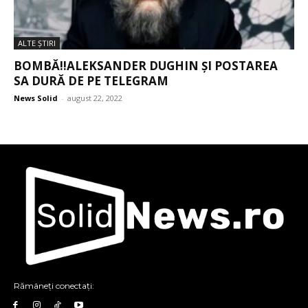
ALTE ŞTIRI
BOMBĂ!!ALEKSANDER DUGHIN ȘI POSTAREA
SA DURĂ DE PE TELEGRAM
News Solid
-
august 22, 2022
Rămâneți conectați: