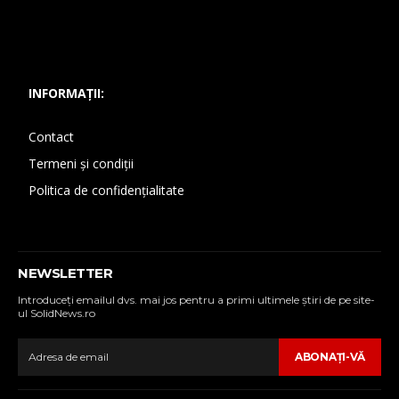
INFORMAȚII:
Contact
Termeni și condiții
Politica de confidențialitate
NEWSLETTER
Introduceţi emailul dvs. mai jos pentru a primi ultimele ştiri de pe site-
ul SolidNews.ro
ABONAŢI-VĂ