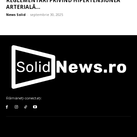
REGLEMENTARI PRIVIND HIPERTENSIUNEA
ARTERIALĂ...
News Solid
-
septembrie 30, 2025
Rămâneți conectați: