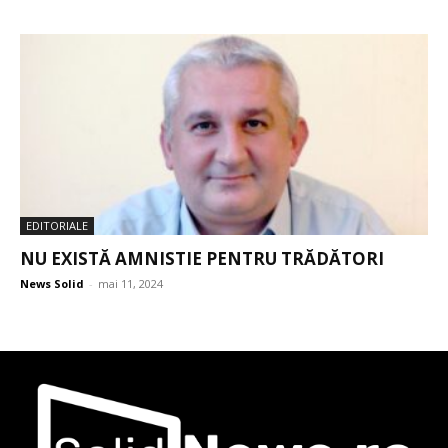
EDITORIALE
NU EXISTĂ AMNISTIE PENTRU TRĂDĂTORI
News Solid
-
mai 11, 2024