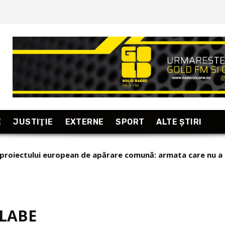
E
JUSTIŢIE
EXTERNE
SPORT
ALTE ŞTIRI
 a proiectului european de apărare comună: armata care nu a
SLABE