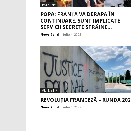
EXTERNE
POPA: FRANȚA VA DERAPA ÎN
CONTINUARE, SUNT IMPLICATE
SERVICII SECRETE STRĂINE...
News Solid
-
iulie 4, 2023
ALTE ŞTIRI
REVOLUȚIA FRANCEZĂ – RUNDA 202
News Solid
-
iulie 4, 2023