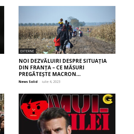
EXTERNE
NOI DEZVĂLUIRI DESPRE SITUAȚIA
DIN FRANȚA – CE MĂSURI
PREGĂTEȘTE MACRON...
News Solid
-
iulie 4, 2023