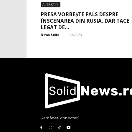
ALTE ŞTIRI
PRESA VORBEȘTE FALS DESPRE
ÎNSCENAREA DIN RUSIA, DAR TACE
LEGAT DE...
News Solid
-
iulie 2, 2023
Rămâneți conectați: