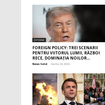
EXTERNE
FOREIGN POLICY: TREI SCENARII
PENTRU VIITORUL LUMII, RĂZBOI
RECE, DOMINAȚIA NOILOR...
News Solid
-
martie 24, 2026