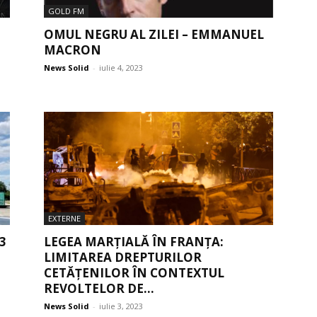
GOLD FM
OMUL NEGRU AL ZILEI – EMMANUEL
MACRON
News Solid
-
iulie 4, 2023
EXTERNE
3
LEGEA MARȚIALĂ ÎN FRANȚA:
LIMITAREA DREPTURILOR
CETĂȚENILOR ÎN CONTEXTUL
REVOLTELOR DE...
News Solid
-
iulie 3, 2023