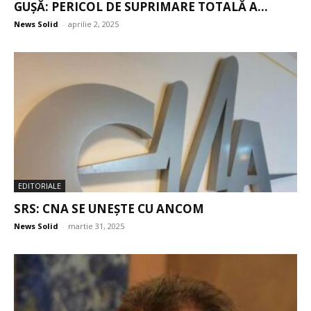
GUȘĂ: PERICOL DE SUPRIMARE TOTALĂ A...
News Solid
-
aprilie 2, 2025
EDITORIALE
SRS: CNA SE UNEȘTE CU ANCOM
News Solid
-
martie 31, 2025