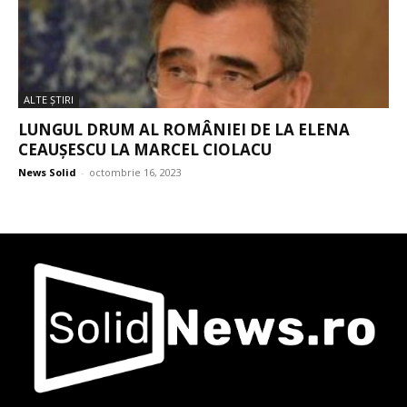
ALTE ŞTIRI
LUNGUL DRUM AL ROMÂNIEI DE LA ELENA
CEAUȘESCU LA MARCEL CIOLACU
News Solid
-
octombrie 16, 2023