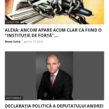
GOLD FM
ALEXA: ANCOM APARE ACUM CLAR CA FIIND O
“INSTITUȚIE DE FORȚĂ”,...
News Solid
-
aprilie 15, 2025
EDITORIALE
DECLARAȚIA POLITICĂ A DEPUTATULUI ANDREI