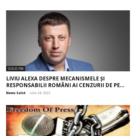
GOLD FM
LIVIU ALEXA DESPRE MECANISMELE ȘI
RESPONSABILII ROMÂNI AI CENZURII DE PE...
News Solid
-
iulie 24, 2025