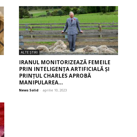
ALTE ŞTIRI
IRANUL MONITORIZEAZĂ FEMEILE
PRIN INTELIGENȚA ARTIFICIALĂ ȘI
PRINȚUL CHARLES APROBĂ
MANIPULAREA...
News Solid
-
aprilie 10, 2023