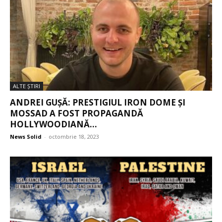
ALTE ŞTIRI
ANDREI GUȘĂ: PRESTIGIUL IRON DOME ȘI
MOSSAD A FOST PROPAGANDĂ
HOLLYWOODIANĂ...
News Solid
-
octombrie 18, 2023