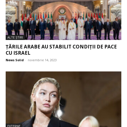
ALTE ŞTIRI
ȚĂRILE ARABE AU STABILIT CONDIȚII DE PACE
CU ISRAEL
News Solid
-
noiembrie 14, 2023
EXTERNE