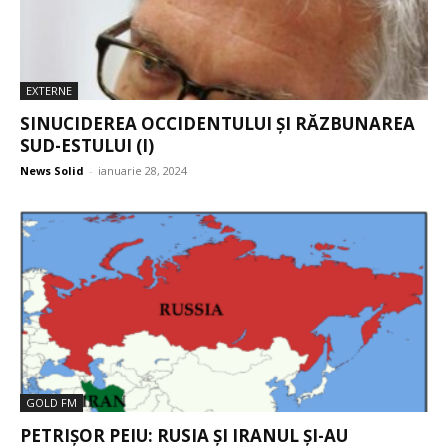
EXTERNE
SINUCIDEREA OCCIDENTULUI ȘI RĂZBUNAREA
SUD-ESTULUI (I)
News Solid
-
ianuarie 28, 2024
GOLD FM
PETRIȘOR PEIU: RUSIA ȘI IRANUL ȘI-AU