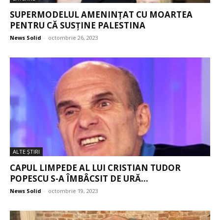
SUPERMODELUL AMENINȚAT CU MOARTEA
PENTRU CĂ SUSȚINE PALESTINA
News Solid
-
octombrie 26, 2023
ALTE ŞTIRI
CAPUL LIMPEDE AL LUI CRISTIAN TUDOR
POPESCU S-A ÎMBÂCSIT DE URĂ...
News Solid
-
octombrie 19, 2023