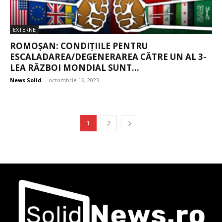
EXTERNE
ROMOȘAN: CONDIȚIILE PENTRU
ESCALADAREA/DEGENERAREA CĂTRE UN AL 3-
LEA RĂZBOI MONDIAL SUNT...
News Solid
-
octombrie 16, 2023
1
2