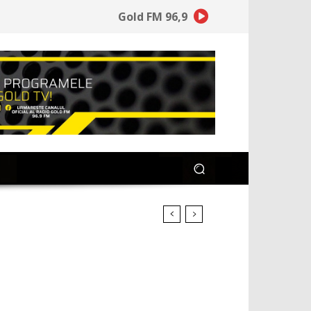
Gold FM 96,9