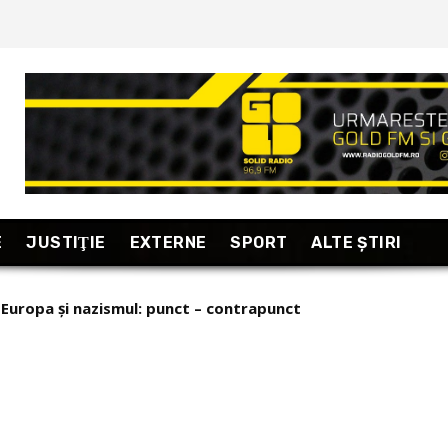
E
JUSTIŢIE
EXTERNE
SPORT
ALTE ŞTIRI
n-Europa și nazismul: punct – contrapunct