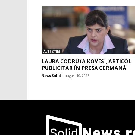
ALTE ŞTIRI
LAURA CODRUȚA KOVESI, ARTICOL
PUBLICITAR ÎN PRESA GERMANĂ!
News Solid
-
august 10, 2025