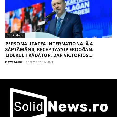
EDITORIALE
PERSONALITATEA INTERNAȚIONALĂ A
SĂPTĂMÂNII, RECEP TAYYIP ERDOĞAN:
LIDERUL TRĂDĂTOR, DAR VICTORIOS,...
News Solid
-
decembrie 14, 2024