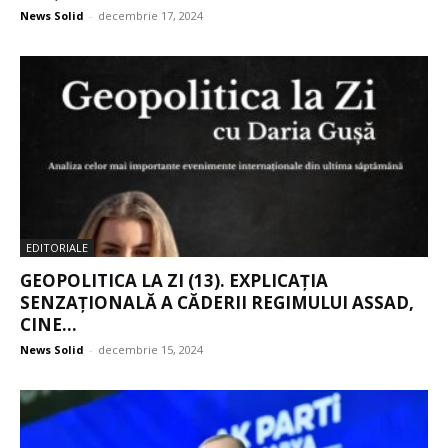
News Solid
-
decembrie 17, 2024
EDITORIALE
GEOPOLITICA LA ZI (13). EXPLICAȚIA
SENZAȚIONALĂ A CĂDERII REGIMULUI ASSAD,
CINE...
News Solid
-
decembrie 15, 2024