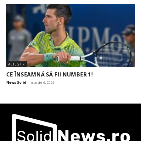
ALTE ŞTIRI
CE ÎNSEAMNĂ SĂ FII NUMBER 1!
News Solid
-
martie 6, 2023