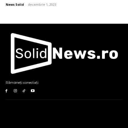
News Solid
-
decembrie 1, 2023
Rămâneți conectați: