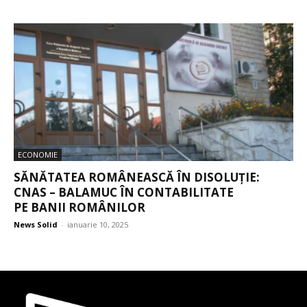
ECONOMIE
SĂNĂTATEA ROMÂNEASCĂ ÎN DISOLUȚIE:
CNAS – BALAMUC ÎN CONTABILITATE
PE BANII ROMÂNILOR
News Solid
-
ianuarie 10, 2025