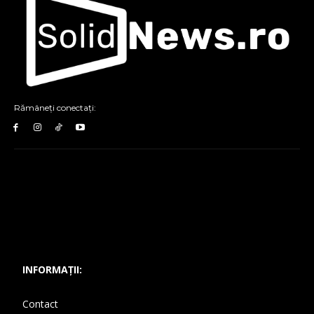
Rămâneți conectați:
INFORMAȚII:
Contact