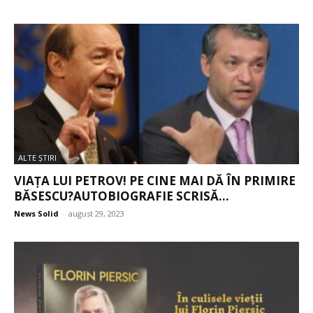
ALTE ŞTIRI
VIAȚA LUI PETROV! PE CINE MAI DĂ ÎN PRIMIRE
BĂSESCU?AUTOBIOGRAFIE SCRISĂ...
News Solid
-
august 29, 2023