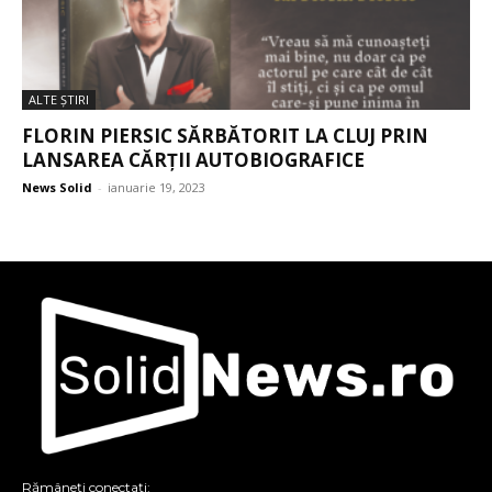
ALTE ŞTIRI
FLORIN PIERSIC SĂRBĂTORIT LA CLUJ PRIN
LANSAREA CĂRȚII AUTOBIOGRAFICE
News Solid
-
ianuarie 19, 2023
Rămâneți conectați: