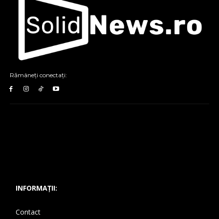
Rămâneți conectați:
INFORMAȚII:
Contact