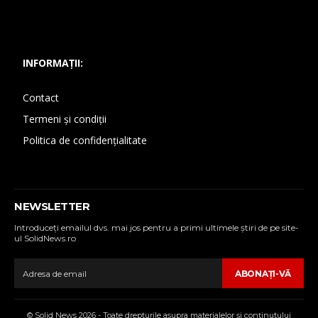
INFORMAȚII:
Contact
Termeni și condiții
Politica de confidențialitate
NEWSLETTER
Introduceţi emailul dvs. mai jos pentru a primi ultimele ştiri de pe site-
ul SolidNews.ro
ABONAŢI-VĂ
© Solid News 2026 - Toate drepturile asupra materialelor şi conţinutului