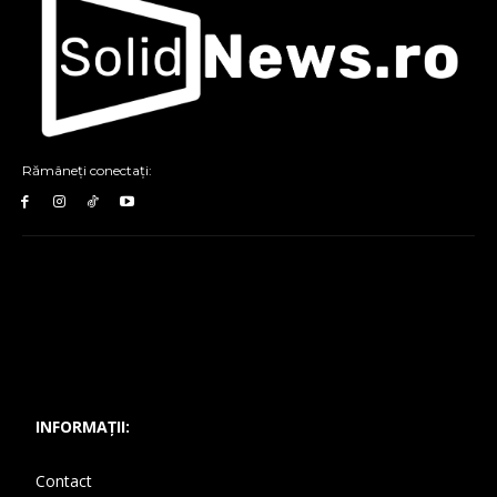
Rămâneți conectați:
INFORMAȚII:
Contact