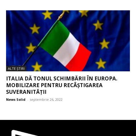
ALTE ŞTIRI
ITALIA DĂ TONUL SCHIMBĂRII ÎN EUROPA.
MOBILIZARE PENTRU RECÂȘTIGAREA
SUVERANITĂȚII
News Solid
-
septembrie 26, 2022