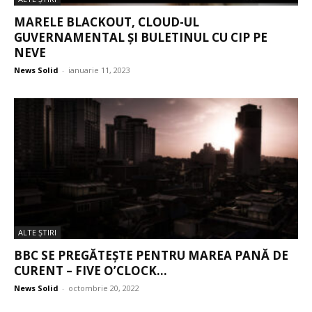
MARELE BLACKOUT, CLOUD-UL
GUVERNAMENTAL ȘI BULETINUL CU CIP PE
NEVE
News Solid
-
ianuarie 11, 2023
ALTE ŞTIRI
BBC SE PREGĂTEȘTE PENTRU MAREA PANĂ DE
CURENT – FIVE O’CLOCK...
News Solid
-
octombrie 20, 2022