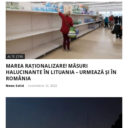
ALTE ŞTIRI
MAREA RAȚIONALIZARE! MĂSURI
HALUCINANTE ÎN LITUANIA – URMEAZĂ ȘI ÎN
ROMÂNIA
News Solid
-
octombrie 12, 2022