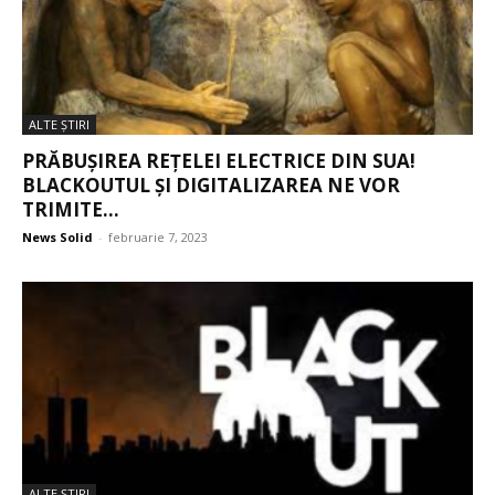
ALTE ŞTIRI
PRĂBUȘIREA REȚELEI ELECTRICE DIN SUA!
BLACKOUTUL ȘI DIGITALIZAREA NE VOR
TRIMITE...
News Solid
-
februarie 7, 2023
ALTE ŞTIRI