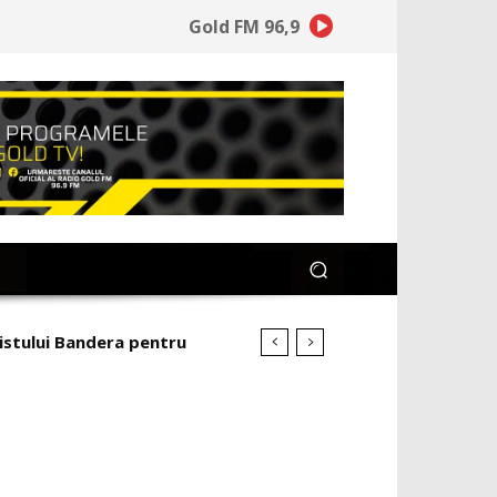
Gold FM 96,9
cistului Bandera pentru