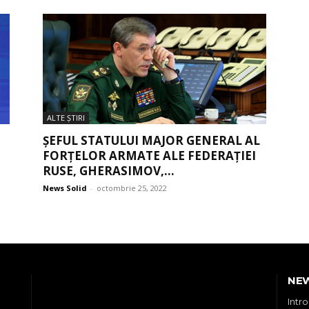
ALTE ŞTIRI
ȘEFUL STATULUI MAJOR GENERAL AL
FORȚELOR ARMATE ALE FEDERAȚIEI
RUSE, GHERASIMOV,...
News Solid
-
octombrie 25, 2022
NE
Intr