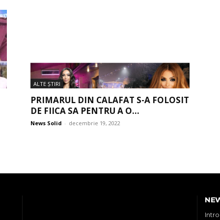
ALTE ŞTIRI
PRIMARUL DIN CALAFAT S-A FOLOSIT
DE FIICA SA PENTRU A O...
News Solid
-
decembrie 19, 2022
NE
Intr