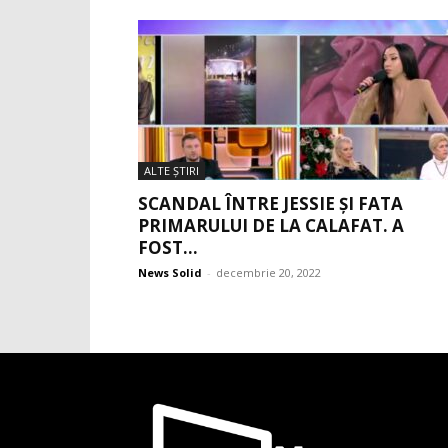
ALTE ŞTIRI
SCANDAL ÎNTRE JESSIE ȘI FATA
PRIMARULUI DE LA CALAFAT. A
FOST...
News Solid
-
decembrie 20, 2022