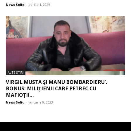
News Solid
-
aprilie 1, 2025
ALTE ŞTIRI
VIRGIL MUSTA ȘI MANU BOMBARDIERU’.
BONUS: MILIȚIENII CARE PETREC CU
MAFIOȚII...
News Solid
-
ianuarie 9, 2023