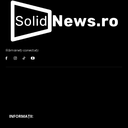
Rămâneți conectați:
INFORMAȚII: